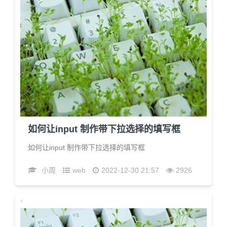
如何让input 制作带下拉选择的填写框
如何让input 制作带下拉选择的填写框
小周
web
2022-12-30 21:57
2926
`