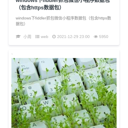
windows下fiddler抓包微信小程序数据包
（包含https数据包）
windows下fiddler抓包微信小程序数据包（包含https数
据包）
小周
web
2021-12-29 23:00
5950
`