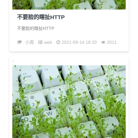
不要脸的瞎扯HTTP
不要脸的瞎扯HTTP
小周
web
2021-09-14 18:20
2011
`