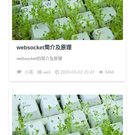
websocket简介及原理
websocket的简介及原理
小周
web
2020-03-02 20:47
3466
`