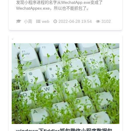
发现小程序进程的名字从WechatApp.exe变成了
WechatAppex.exe，所以也不能抓包了。
小周
web
2022-04-28 19:54
3102
`