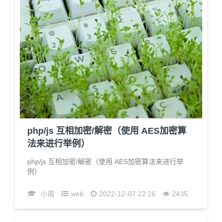
php/js 互相加密/解密（使用 AES加密算
法来进行举例）
php/js 互相加密/解密（使用 AES加密算法来进行举
例）
小周
web
2022-12-07 22:26
2435