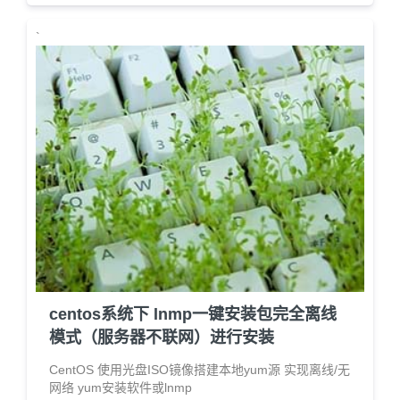
`
centos系统下 lnmp一键安装包完全离线
模式（服务器不联网）进行安装
CentOS 使用光盘ISO镜像搭建本地yum源 实现离线/无
网络 yum安装软件或lnmp