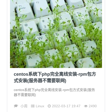
centos系统下php完全离线安装-rpm包方
式安装(服务器不需要联网)
centos系统下php完全离线安装-rpm包方式安装(服务
器不需要联网)
小周
Linux
2022-03-17 19:47
2490