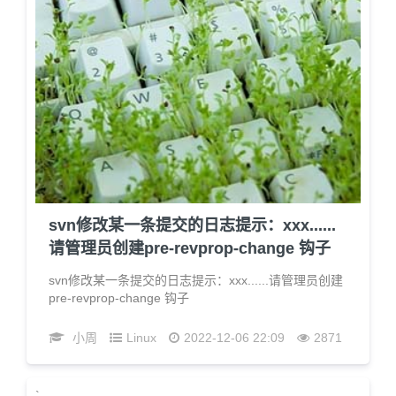
svn修改某一条提交的日志提示：xxx......
请管理员创建pre-revprop-change 钩子
svn修改某一条提交的日志提示：xxx......请管理员创建
pre-revprop-change 钩子
小周
Linux
2022-12-06 22:09
2871
`