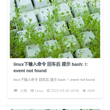
linux下输入命令 回车后 提示 bash: !:
event not found
linux下输入命令 回车后 提示 bash: !: event not found
小周
Linux
2022-03-26 18:06
2049
`