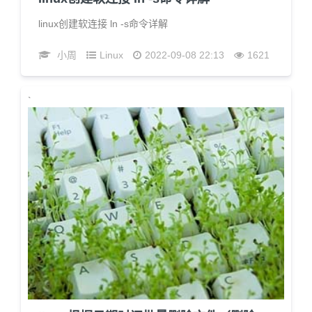
linux创建软连接 ln -s命令详解
小周
Linux
2022-09-08 22:13
1621
`