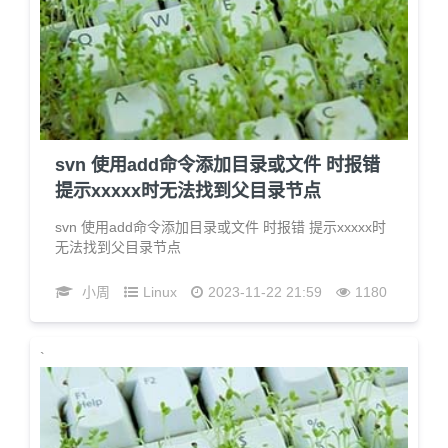
svn 使用add命令添加目录或文件 时报错
提示xxxxx时无法找到父目录节点
svn 使用add命令添加目录或文件 时报错 提示xxxxx时
无法找到父目录节点
小周
Linux
2023-11-22 21:59
1180
`