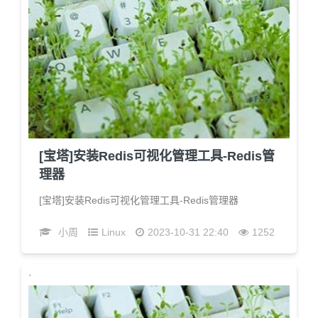
[宝塔]安装Redis可视化管理工具-Redis管
理器
[宝塔]安装Redis可视化管理工具-Redis管理器
小周
Linux
2023-10-31 22:40
1252
`