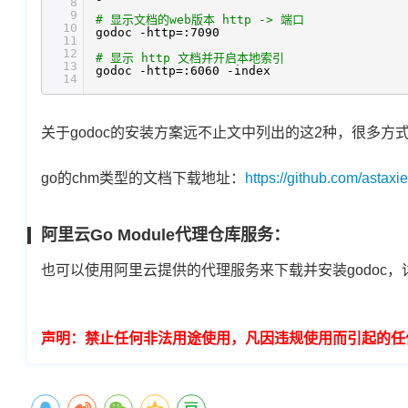
8
9
# 显示文档的web版本 http -> 端口
10
godoc -http=:7090
11
12
# 显示 http 文档并开启本地索引
13
godoc -http=:6060 -index
14
关于godoc的安装方案远不止文中列出的这2种，很多方
go的chm类型的文档下载地址：
https://github.com/astax
阿里云Go Module代理仓库服务：
也可以使用阿里云提供的代理服务来下载并安装godoc，
声明：禁止任何非法用途使用，凡因违规使用而引起的任