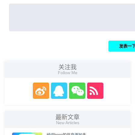
关注我
Follow Me
最新文章
New Articles
给iPhone的信息添加多