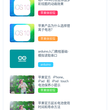
彩炫酷的动画效果
苹果体验馆
苹果产品为什么选择锂
离子电池？
苹果体验馆
arduino入门教程基础-
模拟读取串口
arduino
苹果官方 iPhone、
iPad 和 iPod touch
电池保养小提示
苹果体验馆
苹果官方延长电池使用
时间和寿命方法