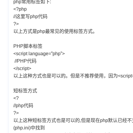
php常用标签如下:
<?php
//这里写php代码
?>
以上方式是php最常见的使用标签方式。
PHP
脚本标签
<script language=”php”>
//PHP
代码
</script>
以上这种方式也是可以的。但是不推荐使用，因为<script></s
短标签方式
<?
//php代码
?>
以上这种短标签方式也是可以的,但是现在php默认已经不
(php.ini)中找到