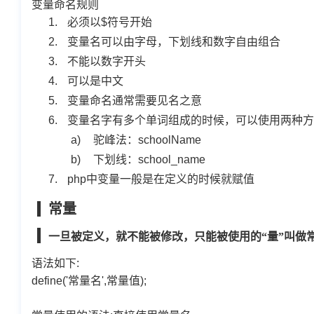
变量命名规则
1.
必须以
$
符号开始
2.
变量名可以由字母，下划线和数字自由组合
3.
不能以数字开头
4.
可以是中文
5.
变量命名通常需要见名之意
6.
变量名字有多个单词组成的时候，可以使用两种方
a)
驼峰法：
schoolName
b)
下划线：
school_name
7.
php
中变量一般是在定义的时候就赋值
常量
一旦被定义，就不能被修改，只能被使用的“量”叫做
语法如下:
define('常量名',常量值);