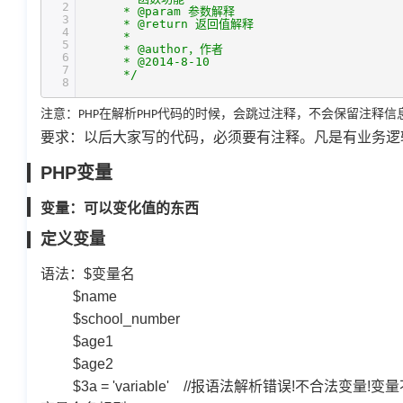
2
* @param 参数解释
3
* @return 返回值解释
4
*
5
* @author，作者
6
* @2014-8-10
7
*/
8
注意：
在解析
代码的时候，会跳过注释，不会保留注释信
PHP
PHP
要求：以后大家写的代码，必须要有注释。凡是有业务逻
PHP
变量
变量：可以变化值的东西
定义变量
语法：
$
变量名
$name
$school_number
$age1
$age2
$3a = 'variable' //报语法解析错误!不合法变量!