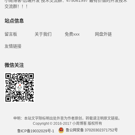
小周博客-后端开发 技术交流群：475061997 最有价值的开发技术
交流群！！！
站点信息
留言板
关于我们
免费xxx
网盘外链
友情链接
微信关注
申明：本站文字除标明出处外皆为作者原创，转载请注明原文链接。
Copyright © 2016-2017 小周博客 版权所有
鲁公网安备 37020302371752号
鲁ICP备19032029号-1