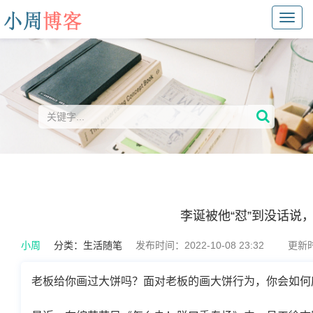
Toggl
navig
李诞被他“怼”到没话说
小周
分类：
生活随笔
发布时间：2022-10-08 23:32
更新时间
老板给你画过大饼吗？面对老板的画大饼行为，你会如何