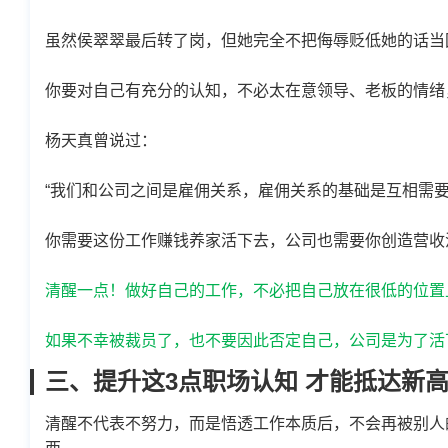
虽然侯翠翠最后转了岗，但她完全不把侮辱贬低她的话当
你要对自己有充分的认知，不必太在意领导、老板的情绪
杨天真曾说过：
“我们和公司之间是雇佣关系，雇佣关系的基础是互相需要
你需要这份工作赚钱养家活下去，公司也需要你创造营收
清醒一点！做好自己的工作，不必把自己放在很低的位置
如果不幸被裁员了，也不要因此否定自己，公司是为了活
三、提升这3点职场认知 才能抵达新
清醒不代表不努力，而是悟透工作本质后，不会再被别人