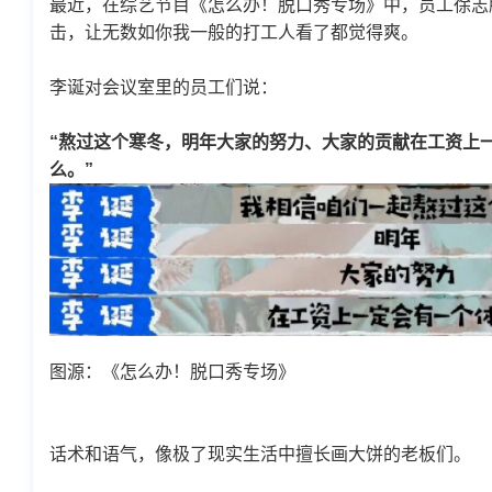
最近，在综艺节目《怎么办！脱口秀专场》中，员工徐志
击，让无数如你我一般的打工人看了都觉得爽。
李诞对会议室里的员工们说：
“熬过这个寒冬，明年大家的努力、大家的贡献在工资上
么。”
图源：《怎么办！脱口秀专场》
话术和语气，像极了现实生活中擅长画大饼的老板们。