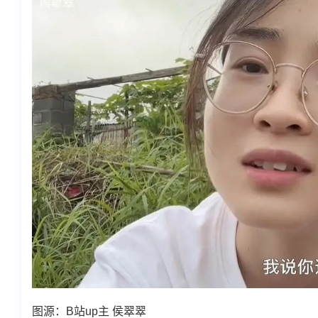
图源：B站up主 侯翠翠